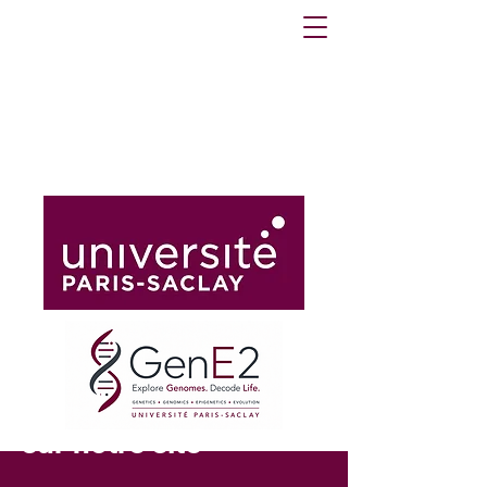
Bienvenue
sur notre site